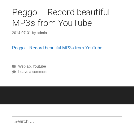
Peggo – Record beautiful
MP3s from YouTube
2014-07-31
by
admin
Peggo – Record beautiful MP3s from YouTube
.
Weblap
,
Youtube
Leave a comment
Search for: