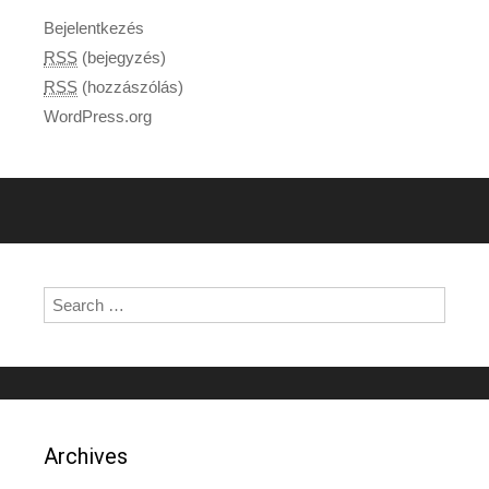
Bejelentkezés
RSS
(bejegyzés)
RSS
(hozzászólás)
WordPress.org
Search for:
Archives